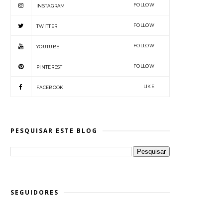
FOLLOW
INSTAGRAM
FOLLOW
TWITTER
FOLLOW
YOUTUBE
FOLLOW
PINTEREST
LIKE
FACEBOOK
PESQUISAR ESTE BLOG
SEGUIDORES