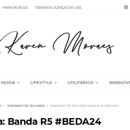
MAPA DO BLOG
TERMOS E LICENÇAS DE USO
MODA
LIFESTYLE
UTILITÁRIOS
WEBNOV
H
SONZINHO DE SEGUNDA
SONZINHO DE SEGUNDA: BANDA R5 #BEDA24
a: Banda R5 #BEDA24