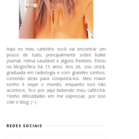
Aqui no meu cantinho você vai encontrar um
pouco de tudo, principalmente sobre bullet
journal, rotina saudável e alguns freebies. Estou
na blogosfera há 13 anos. Aos 26, sou cristã,
graduada em radiologia e com grandes sonhos,
correndo atrás para conquistá-los. Meu maior
sonho é viajar o mundo, enquanto isso não
acontece, fico por aqui bebendo meu café/chá.
Tenho dificuldades em me expressar, por isso
criei o blog. (
+
)
REDES SOCIAIS