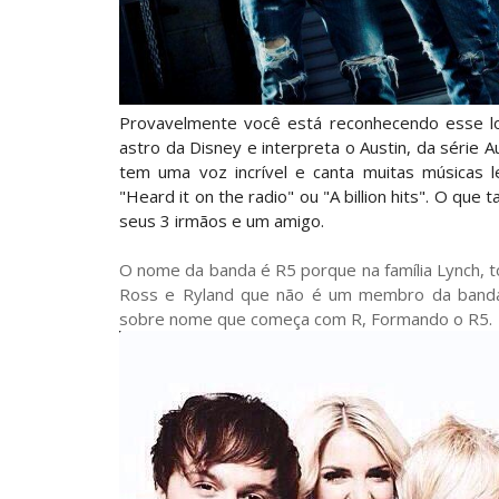
Provavelmente você está reconhecendo esse lo
astro da Disney e interpreta o Austin, da série A
tem uma voz incrível e canta muitas músicas l
"Heard it on the radio" ou "A billion hits". O qu
seus 3 irmãos e um amigo.
O nome da banda é R5 porque na família Lynch, to
Ross e Ryland que não é um membro da banda
sobre nome que começa com R, Formando o R5.