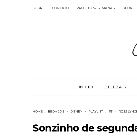
SOBRE
CONTATO
PROJETO 52 SEMANAS
BEDA
INÍCIO
BELEZA
HOME
BEDA 2015
DISNEY
PLAYLIST
R5
ROSS LYNC
Sonzinho de segund