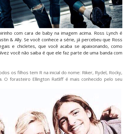
irinho com cara de baby na imagem acima. Ross Lynch é
ustin & Ally. Se você conhece a série, já percebeu que Ross
egais e chicletes, que você acaba se apaixonando, como
e talvez você não saiba é que ele faz parte de uma banda com
dos os filhos tem R na inicial do nome:
Riker, Rydel, Rocky,
. O forasteiro
Ellington Ratliff é mais conhecido pelo seu