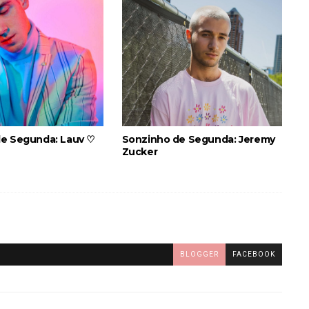
e Segunda: Lauv ♡
Sonzinho de Segunda: Jeremy
Zucker
BLOGGER
FACEBOOK