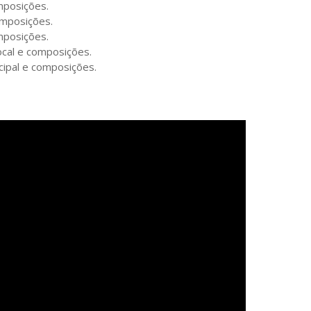
mposições.
composições.
mposições.
vocal e composições.
ncipal e composições.