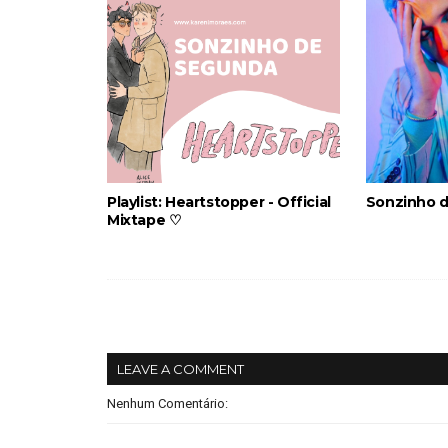
Playlist: Heartstopper - Official
Sonzinho d
Mixtape ♡
LEAVE A COMMENT
Nenhum Comentário: