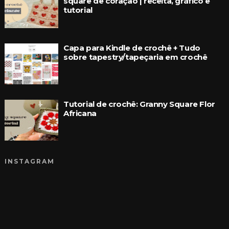
square de coração | receita, gráfico e
tutorial
Capa para Kindle de crochê + Tudo
sobre tapestry/tapeçaria em crochê
Tutorial de crochê: Granny Square Flor
Africana
INSTAGRAM