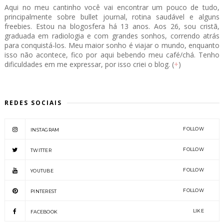
Aqui no meu cantinho você vai encontrar um pouco de tudo,
principalmente sobre bullet journal, rotina saudável e alguns
freebies. Estou na blogosfera há 13 anos. Aos 26, sou cristã,
graduada em radiologia e com grandes sonhos, correndo atrás
para conquistá-los. Meu maior sonho é viajar o mundo, enquanto
isso não acontece, fico por aqui bebendo meu café/chá. Tenho
dificuldades em me expressar, por isso criei o blog. (
+
)
REDES SOCIAIS
FOLLOW
INSTAGRAM
FOLLOW
TWITTER
FOLLOW
YOUTUBE
FOLLOW
PINTEREST
LIKE
FACEBOOK