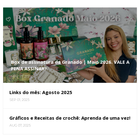
Box de assinatura da Granado | Maio 2026. VALE A
PENA ASSINAR?
MAY 27, 2026
Links do mês: Agosto 2025
SEP 01, 2025
Gráficos e Receitas de crochê: Aprenda de uma vez!
AUG 07, 2025