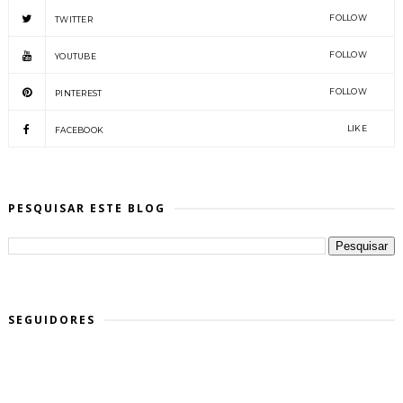
FOLLOW
TWITTER
FOLLOW
YOUTUBE
FOLLOW
PINTEREST
LIKE
FACEBOOK
PESQUISAR ESTE BLOG
SEGUIDORES