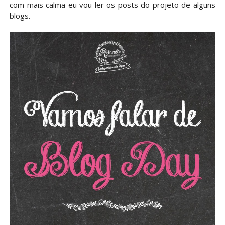
com mais calma eu vou ler os posts do projeto de alguns
blogs.