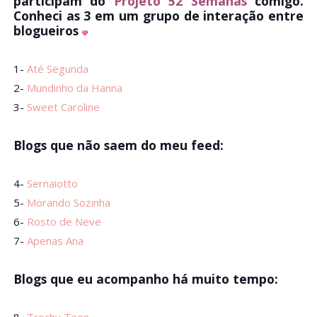
participam do
Projeto 52 Semanas
comigo.
Conheci as 3 em um grupo de interação entre
blogueiros
1-
Até Segunda
2-
Mundinho da Hanna
3-
Sweet Caroline
Blogs que não saem do meu feed:
4-
Sernaiotto
5-
Morando Sozinha
6-
Rosto de Neve
7-
Apenas Ana
Blogs que eu acompanho há muito tempo: