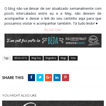
O blog não vai deixar de ser atualizado semanalmente com
posts intercalados entre eu e a May, não deixem de
acompanhar e deixar o link do seu cantinho aqui para que
possamos visitar e acompanhar também. Tá tudo lindo! ♥
BLOG DAY
Tags :
BEDA 2015
Blog Day
Blogosfera
Blogs
Sites
SHARE THIS
YOU MIGHT ALSO LIKE