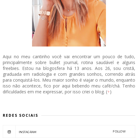
Aqui no meu cantinho você vai encontrar um pouco de tudo,
principalmente sobre bullet journal, rotina saudável e alguns
freebies. Estou na blogosfera há 13 anos. Aos 26, sou cristã,
graduada em radiologia e com grandes sonhos, correndo atrás
para conquistá-los. Meu maior sonho é viajar o mundo, enquanto
isso não acontece, fico por aqui bebendo meu café/chá. Tenho
dificuldades em me expressar, por isso criei o blog. (
+
)
REDES SOCIAIS
FOLLOW
INSTAGRAM