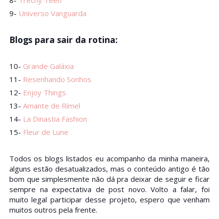
8-
Trechy Teen
9-
Universo Vanguarda
Blogs para sair da rotina:
10-
Grande Galáxia
11-
Resenhando Sonhos
12-
Enjoy Things
13-
Amante de Rímel
14-
La Dinastia Fashion
15-
Fleur de Lune
Todos os blogs listados eu acompanho da minha maneira,
alguns estão desatualizados, mas o conteúdo antigo é tão
bom que simplesmente não dá pra deixar de seguir e ficar
sempre na expectativa de post novo. Volto a falar, foi
muito legal participar desse projeto, espero que venham
muitos outros pela frente.