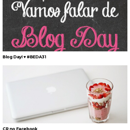
Blog Day! ♥ #BEDA31
CR no Facebook