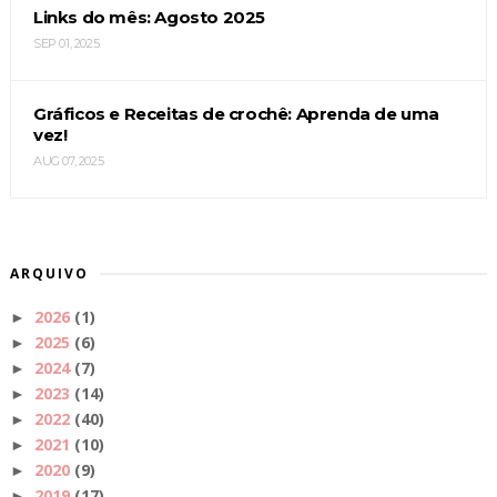
Links do mês: Agosto 2025
SEP 01, 2025
Gráficos e Receitas de crochê: Aprenda de uma
vez!
AUG 07, 2025
ARQUIVO
2026
(1)
►
2025
(6)
►
2024
(7)
►
2023
(14)
►
2022
(40)
►
2021
(10)
►
2020
(9)
►
2019
(17)
►