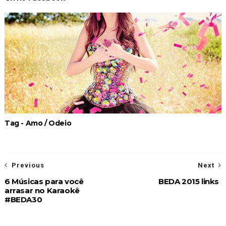
Tag - Amo / Odeio
Previous
Next
6 Músicas para você
BEDA 2015 links
arrasar no Karaokê
#BEDA30