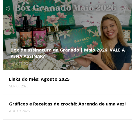
Box de assinatura da Granado | Maio 2026. VALE A
PENA ASSINAR?
MAY 27, 2026
Links do mês: Agosto 2025
SEP 01, 2025
Gráficos e Receitas de crochê: Aprenda de uma vez!
AUG 07, 2025