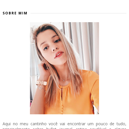
SOBRE MIM
Aqui no meu cantinho você vai encontrar um pouco de tudo,