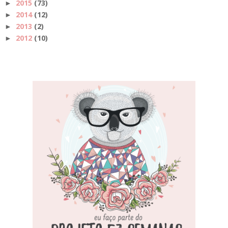
2015
(73)
►
2014
(12)
►
2013
(2)
►
2012
(10)
►