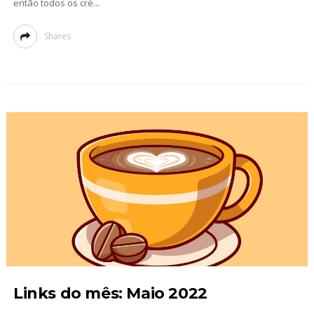
então todos os cré...
Shares
Links do mês: Maio 2022