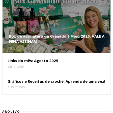
Box de assinatura da Granado | Maio 2026. VALE A
PENA ASSINAR?
MAY 27, 2026
Links do mês: Agosto 2025
SEP 01, 2025
Gráficos e Receitas de crochê: Aprenda de uma vez!
AUG 07, 2025
ARQUIVO