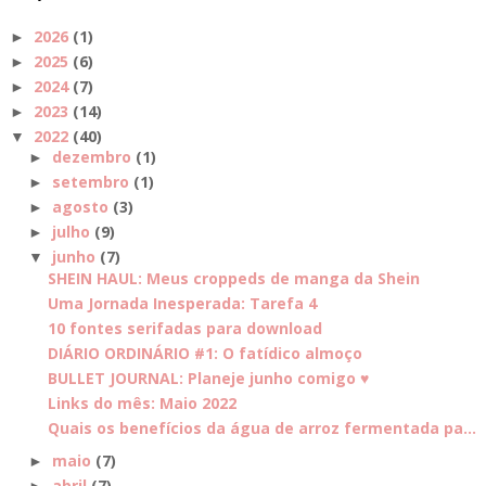
2026
(1)
►
2025
(6)
►
2024
(7)
►
2023
(14)
►
2022
(40)
▼
dezembro
(1)
►
setembro
(1)
►
agosto
(3)
►
julho
(9)
►
junho
(7)
▼
SHEIN HAUL: Meus croppeds de manga da Shein
Uma Jornada Inesperada: Tarefa 4
10 fontes serifadas para download
DIÁRIO ORDINÁRIO #1: O fatídico almoço
BULLET JOURNAL: Planeje junho comigo ♥
Links do mês: Maio 2022
Quais os benefícios da água de arroz fermentada pa...
maio
(7)
►
abril
(7)
►