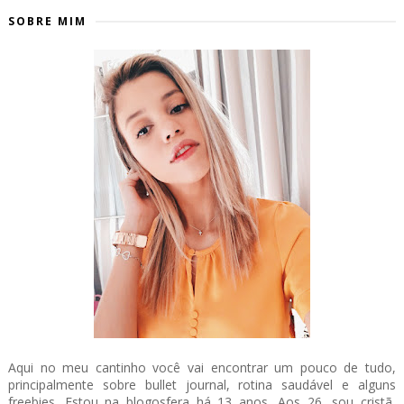
SOBRE MIM
Aqui no meu cantinho você vai encontrar um pouco de tudo,
principalmente sobre bullet journal, rotina saudável e alguns
freebies. Estou na blogosfera há 13 anos. Aos 26, sou cristã,