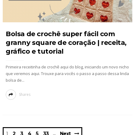
Bolsa de crochê super fácil com
granny square de coração | receita,
gráfico e tutorial
Primeira receitinha de crochê aqui do blog, iniciando um novo nicho
que veremos aqui. Trouxe para vocês o passo a passo dessa linda
bolsa de...
Shares
1
2
3
4
5
33
Next