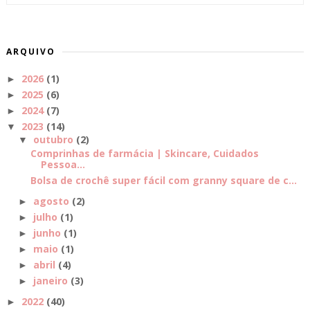
ARQUIVO
2026
(1)
►
2025
(6)
►
2024
(7)
►
2023
(14)
▼
outubro
(2)
▼
Comprinhas de farmácia | Skincare, Cuidados
Pessoa...
Bolsa de crochê super fácil com granny square de c...
agosto
(2)
►
julho
(1)
►
junho
(1)
►
maio
(1)
►
abril
(4)
►
janeiro
(3)
►
2022
(40)
►