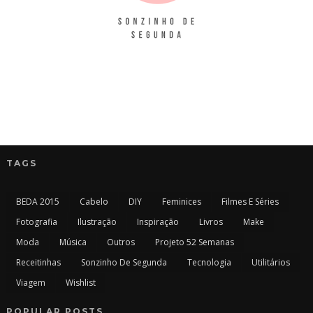
TAGS
BEDA 2015
Cabelo
DIY
Feminices
Filmes E Séries
Fotografia
Ilustração
Inspiração
Livros
Make
Moda
Música
Outros
Projeto 52 Semanas
Receitinhas
Sonzinho De Segunda
Tecnologia
Utilitários
Viagem
Wishlist
POPULAR POSTS