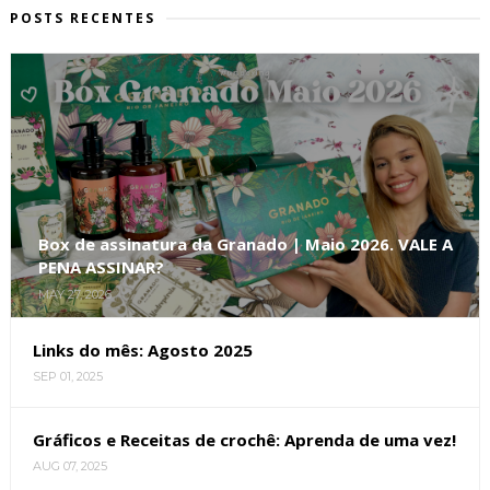
POSTS RECENTES
Box de assinatura da Granado | Maio 2026. VALE A
PENA ASSINAR?
MAY 27, 2026
Links do mês: Agosto 2025
SEP 01, 2025
Gráficos e Receitas de crochê: Aprenda de uma vez!
AUG 07, 2025