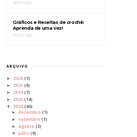
SEP 01, 2025
Gráficos e Receitas de crochê:
Aprenda de uma vez!
AUG 07, 2025
ARQUIVO
2026
(1)
►
2025
(6)
►
2024
(7)
►
2023
(14)
►
2022
(40)
▼
dezembro
(1)
►
setembro
(1)
►
agosto
(3)
►
julho
(9)
▼