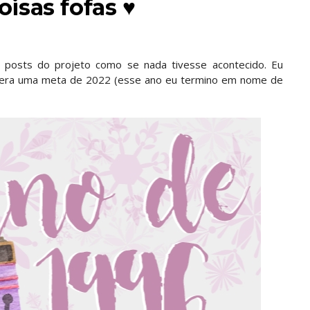
coisas fofas ♥
 posts do projeto como se nada tivesse acontecido. Eu
 era uma meta de 2022 (esse ano eu termino em nome de