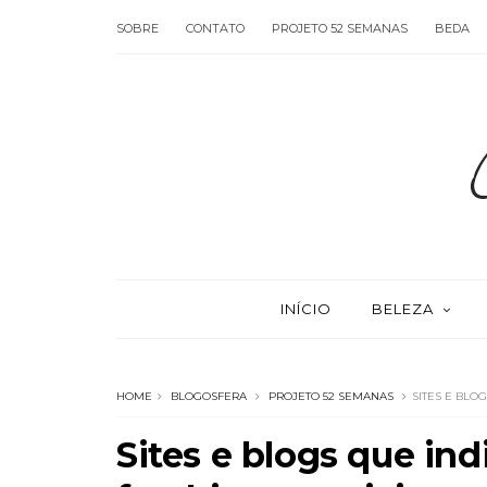
SOBRE
CONTATO
PROJETO 52 SEMANAS
BEDA
INÍCIO
BELEZA
HOME
BLOGOSFERA
PROJETO 52 SEMANAS
SITES E BLOG
Sites e blogs que ind