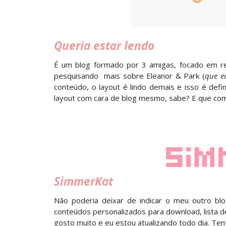
Queria estar lendo
É um blog formado por 3 amigas, focado em res
pesquisando mais sobre Eleanor & Park (
que e
conteúdo, o layout é lindo demais e isso é de
layout com cara de blog mesmo, sabe? E que com
SimmerKat
Não poderia deixar de indicar o meu outro bl
conteúdos personalizados para download, lista d
gosto muito e eu estou atualizando todo dia. Ten