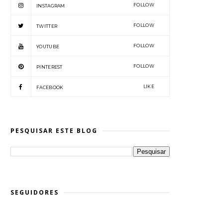
FOLLOW
INSTAGRAM
FOLLOW
TWITTER
FOLLOW
YOUTUBE
FOLLOW
PINTEREST
LIKE
FACEBOOK
PESQUISAR ESTE BLOG
SEGUIDORES