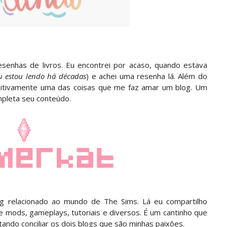
enhas de livros. Eu encontrei por acaso, quando estava
u estou lendo há décadas
) e achei uma resenha lá. Além do
finitivamente uma das coisas que me faz amar um blog. Um
pleta seu conteúdo.
og relacionado ao mundo de The Sims. Lá eu compartilho
e mods, gameplays, tutoriais e diversos. É um cantinho que
tando conciliar os dois blogs que são minhas paixões.