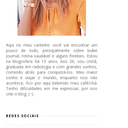
Aqui no meu cantinho você vai encontrar um
pouco de tudo, principalmente sobre bullet
journal, rotina saudável e alguns freebies. Estou
na blogosfera há 13 anos. Aos 26, sou cristã,
graduada em radiologia e com grandes sonhos,
correndo atrás para conquistá-los. Meu maior
sonho é viajar o mundo, enquanto isso não
acontece, fico por aqui bebendo meu café/chá.
Tenho dificuldades em me expressar, por isso
criei o blog. (
+
)
REDES SOCIAIS