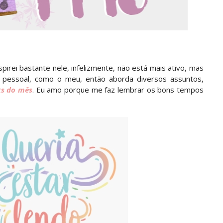
irei bastante nele, infelizmente, não está mais ativo, mas
g pessoal, como o meu, então aborda diversos assuntos,
ks do mês
. Eu amo porque me faz lembrar os bons tempos