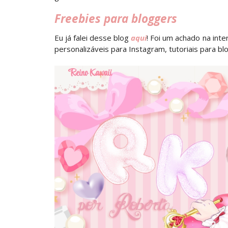
Freebies para bloggers
Eu já falei desse blog
aqui
! Foi um achado na inte
personalizáveis para Instagram, tutoriais para bl