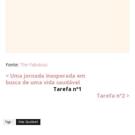
Fonte:
The Fabulous
< Uma jornada inesperada em
busca
de uma vida saudável
Tarefa nº1
Tarefa nº2 >
Tags :
Vida Saudável