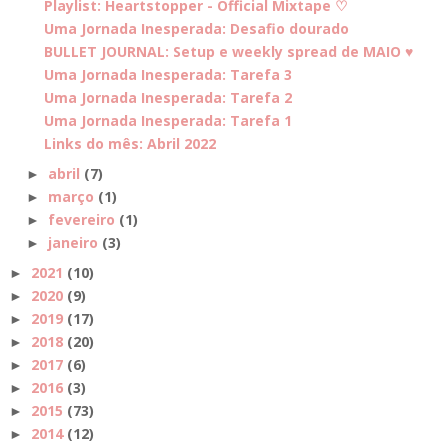
Playlist: Heartstopper - Official Mixtape ♡
Uma Jornada Inesperada: Desafio dourado
BULLET JOURNAL: Setup e weekly spread de MAIO ♥
Uma Jornada Inesperada: Tarefa 3
Uma Jornada Inesperada: Tarefa 2
Uma Jornada Inesperada: Tarefa 1
Links do mês: Abril 2022
abril
(7)
►
março
(1)
►
fevereiro
(1)
►
janeiro
(3)
►
2021
(10)
►
2020
(9)
►
2019
(17)
►
2018
(20)
►
2017
(6)
►
2016
(3)
►
2015
(73)
►
2014
(12)
►