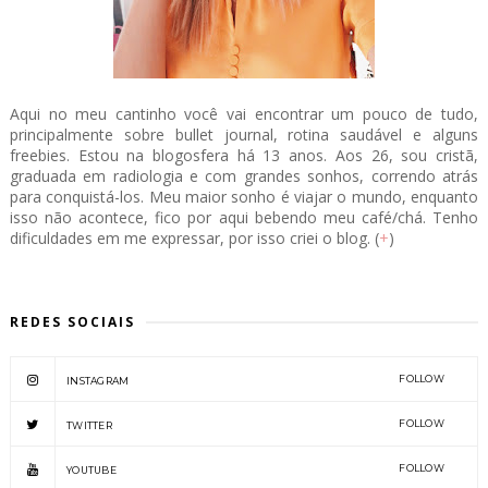
Aqui no meu cantinho você vai encontrar um pouco de tudo,
principalmente sobre bullet journal, rotina saudável e alguns
freebies. Estou na blogosfera há 13 anos. Aos 26, sou cristã,
graduada em radiologia e com grandes sonhos, correndo atrás
para conquistá-los. Meu maior sonho é viajar o mundo, enquanto
isso não acontece, fico por aqui bebendo meu café/chá. Tenho
dificuldades em me expressar, por isso criei o blog. (
+
)
REDES SOCIAIS
FOLLOW
INSTAGRAM
FOLLOW
TWITTER
FOLLOW
YOUTUBE