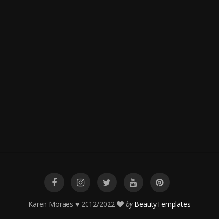
Karen Moraes ♥ 2012/2022
by
BeautyTemplates