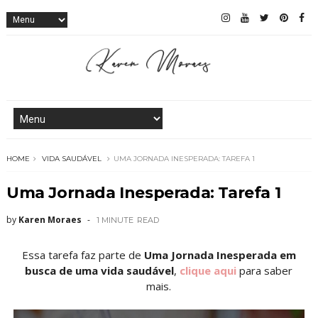
HOME
VIDA SAUDÁVEL
UMA JORNADA INESPERADA: TAREFA 1
Uma Jornada Inesperada: Tarefa 1
by
Karen Moraes
1 MINUTE
READ
Essa tarefa faz parte de
Uma Jornada Inesperada em
busca de uma vida saudável
,
clique aqui
para saber
mais.