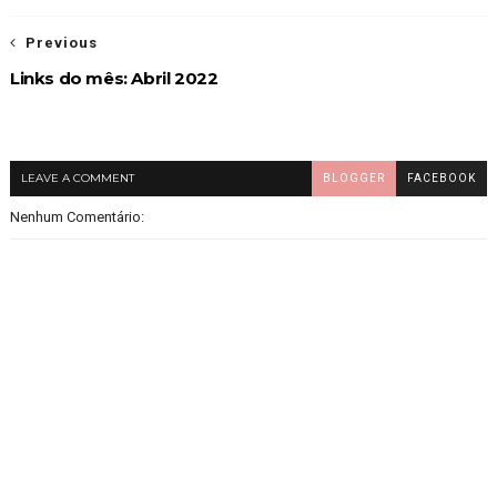
Previous
Links do mês: Abril 2022
LEAVE A COMMENT
BLOGGER
FACEBOOK
Nenhum Comentário: