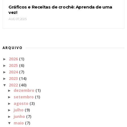
Gráficos e Receitas de crochê: Aprenda de uma
vez!
AUG 07, 2025
ARQUIVO
2026
(1)
►
2025
(6)
►
2024
(7)
►
2023
(14)
►
2022
(40)
▼
dezembro
(1)
►
setembro
(1)
►
agosto
(3)
►
julho
(9)
►
junho
(7)
►
maio
(7)
▼