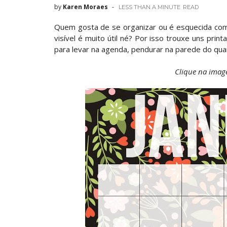
by
Karen Moraes
LESS THAN A MINUTE
READ
Quem gosta de se organizar ou é esquecida com
visível é muito útil né? Por isso trouxe uns pri
para levar na agenda, pendurar na parede do quar
Clique na imag