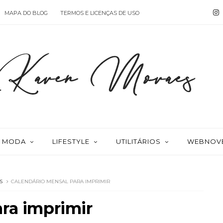
MAPA DO BLOG
TERMOS E LICENÇAS DE USO
MODA
LIFESTYLE
UTILITÁRIOS
WEBNOV
S
CALENDÁRIO MENSAL PARA IMPRIMIR
ra imprimir