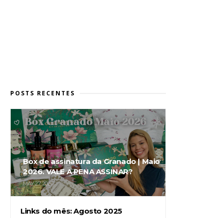
POSTS RECENTES
Box de assinatura da Granado | Maio
2026. VALE A PENA ASSINAR?
MAY 27, 2026
Links do mês: Agosto 2025