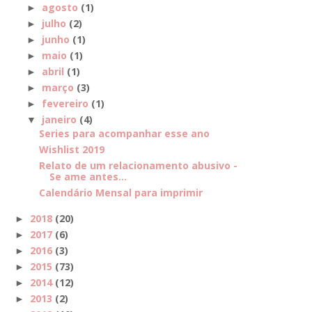
agosto
(1)
►
julho
(2)
►
junho
(1)
►
maio
(1)
►
abril
(1)
►
março
(3)
►
fevereiro
(1)
►
janeiro
(4)
▼
Series para acompanhar esse ano
Wishlist 2019
Relato de um relacionamento abusivo -
Se ame antes...
Calendário Mensal para imprimir
2018
(20)
►
2017
(6)
►
2016
(3)
►
2015
(73)
►
2014
(12)
►
2013
(2)
►