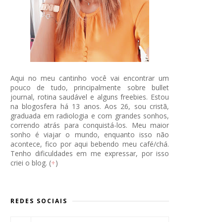
Aqui no meu cantinho você vai encontrar um
pouco de tudo, principalmente sobre bullet
journal, rotina saudável e alguns freebies. Estou
na blogosfera há 13 anos. Aos 26, sou cristã,
graduada em radiologia e com grandes sonhos,
correndo atrás para conquistá-los. Meu maior
sonho é viajar o mundo, enquanto isso não
acontece, fico por aqui bebendo meu café/chá.
Tenho dificuldades em me expressar, por isso
criei o blog. (
+
)
REDES SOCIAIS