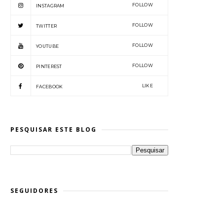
FOLLOW
INSTAGRAM
FOLLOW
TWITTER
FOLLOW
YOUTUBE
FOLLOW
PINTEREST
LIKE
FACEBOOK
PESQUISAR ESTE BLOG
SEGUIDORES