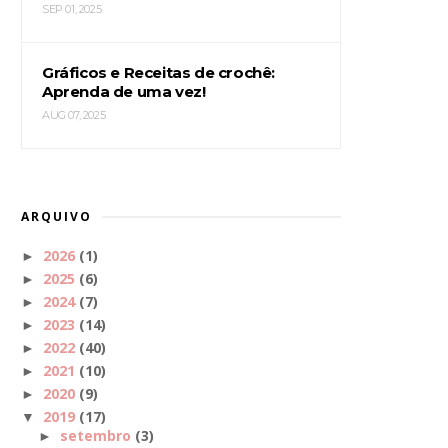
SEP 01, 2025
Gráficos e Receitas de crochê:
Aprenda de uma vez!
AUG 07, 2025
ARQUIVO
2026
(1)
►
2025
(6)
►
2024
(7)
►
2023
(14)
►
2022
(40)
►
2021
(10)
►
2020
(9)
►
2019
(17)
▼
setembro
(3)
►