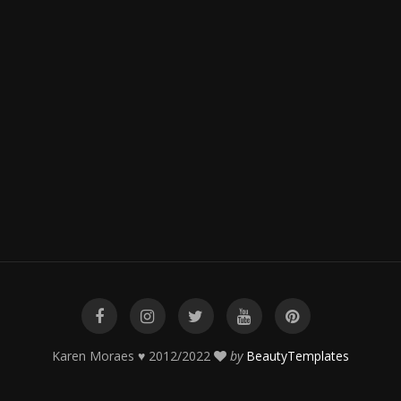
Karen Moraes ♥ 2012/2022
by
BeautyTemplates