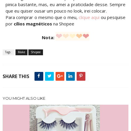
pinica bastante, mas, eu amei a praticidade desse. Sempre
que eu quiser ousar um pouco no look, irei colocar.
Para comprar o mesmo que o meu,
clique aqui
ou pesquise
por
cílios magnéticos
na Shopee
❤
❤
❤
❤
❤
Nota:
Tags :
Make
Shopee
SHARE THIS
YOU MIGHT ALSO LIKE