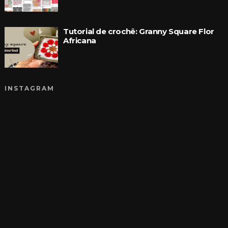
Tutorial de crochê: Granny Square Flor
Africana
INSTAGRAM