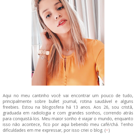
Aqui no meu cantinho você vai encontrar um pouco de tudo,
principalmente sobre bullet journal, rotina saudável e alguns
freebies. Estou na blogosfera há 13 anos. Aos 26, sou cristã,
graduada em radiologia e com grandes sonhos, correndo atrás
para conquistá-los. Meu maior sonho é viajar o mundo, enquanto
isso não acontece, fico por aqui bebendo meu café/chá. Tenho
dificuldades em me expressar, por isso criei o blog. (
+
)