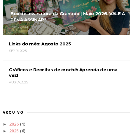
Box de assinatura da Granado | Maio 2026. VALE A
PENA ASSINAR?
MAY 27, 2026
Links do mês: Agosto 2025
SEP 01, 2025
Gráficos e Receitas de crochê: Aprenda de uma
vez!
AUG 07, 2025
ARQUIVO
2026
(1)
►
2025
(6)
►