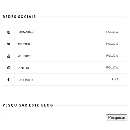
REDES SOCIAIS
FOLLOW
INSTAGRAM
FOLLOW
TWITTER
FOLLOW
YOUTUBE
FOLLOW
PINTEREST
LIKE
FACEBOOK
PESQUISAR ESTE BLOG