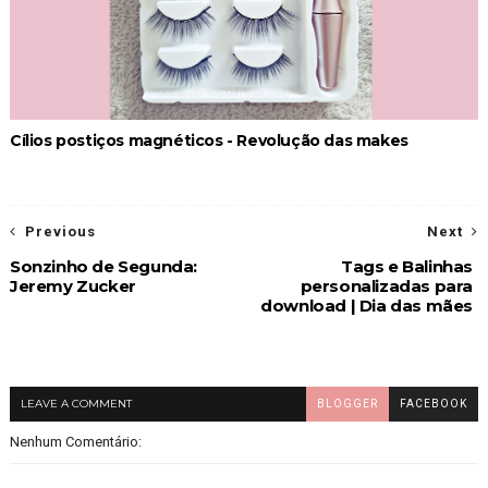
Cílios postiços magnéticos - Revolução das makes
Previous
Next
Sonzinho de Segunda:
Tags e Balinhas
Jeremy Zucker
personalizadas para
download | Dia das mães
LEAVE A COMMENT
BLOGGER
FACEBOOK
Nenhum Comentário: