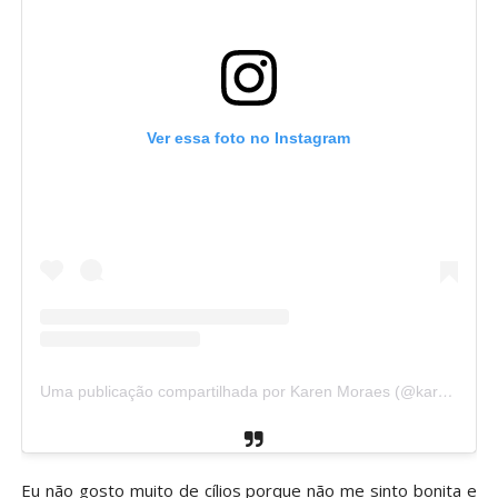
Ver essa foto no Instagram
Uma publicação compartilhada por Karen Moraes (@karenmoraesblog)
Eu não gosto muito de cílios porque não me sinto bonita e