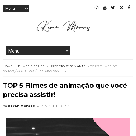
HOME
FILMES E SÉRIES
PROJETO 52 SEMANAS
TOP 5 FILMES DE
ANIMAÇÃO QUE VOCÊ PRECISA ASSISTIR!
TOP 5 Filmes de animação que você
precisa assistir!
by
Karen Moraes
4 MINUTE
READ