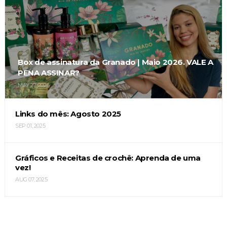
Box de assinatura da Granado | Maio 2026. VALE A
PENA ASSINAR?
MAY 27, 2026
Links do mês: Agosto 2025
SEP 01, 2025
Gráficos e Receitas de crochê: Aprenda de uma
vez!
AUG 07, 2025