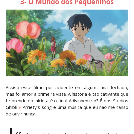
3- O Mundo dos Pequeninos
Assisti esse filme por acidente em algum canal fechado,
mas foi amor a primeira vista. A história é tão cativante que
te prende do início até o final. Adivinhem só? É dos Studios
Ghibli
♥
Arriety's song é uma música que eu não me canso
de ouvir nunca.