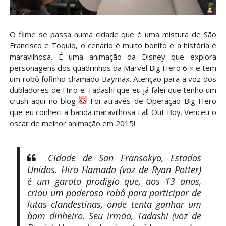
O filme se passa numa cidade que é uma mistura de São
Francisco e Tóquio, o cenário é muito bonito e a história é
maravilhosa. É uma animação da Disney que explora
personagens dos quadrinhos da Marvel Big Hero 6
♥
e tem
um robô fofinho chamado Baymax. Atenção para a voz dos
dubladores de Hiro e Tadashi que eu já falei que tenho um
crush aqui no blog
Foi através de Operação Big Hero
que eu conheci a banda maravilhosa Fall Out Boy. Venceu o
oscar de melhor animação em 2015!
Cidade de San Fransokyo, Estados
Unidos. Hiro Hamada (voz de Ryan Potter)
é um garoto prodígio que, aos 13 anos,
criou um poderoso robô para participar de
lutas clandestinas, onde tenta ganhar um
bom dinheiro. Seu irmão, Tadashi (voz de