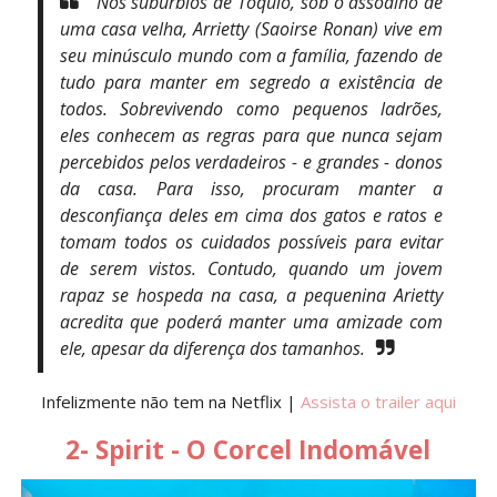
Nos subúrbios de Tóquio, sob o assoalho de
uma casa velha, Arrietty (Saoirse Ronan) vive em
seu minúsculo mundo com a família, fazendo de
tudo para manter em segredo a existência de
todos. Sobrevivendo como pequenos ladrões,
eles conhecem as regras para que nunca sejam
percebidos pelos verdadeiros - e grandes - donos
da casa. Para isso, procuram manter a
desconfiança deles em cima dos gatos e ratos e
tomam todos os cuidados possíveis para evitar
de serem vistos. Contudo, quando um jovem
rapaz se hospeda na casa, a pequenina Arietty
acredita que poderá manter uma amizade com
ele, apesar da diferença dos tamanhos.
Infelizmente não tem na Netflix |
Assista o trailer aqui
2- Spirit - O Corcel Indomável