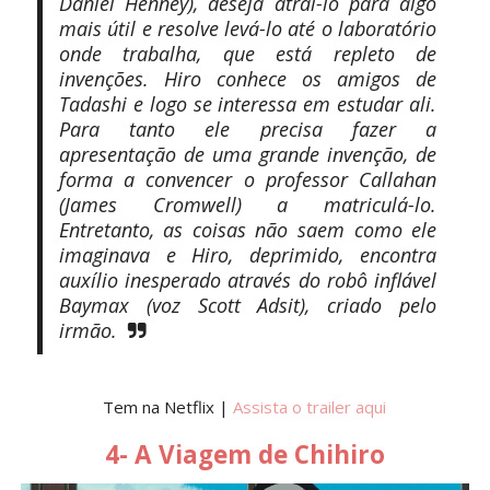
Daniel Henney), deseja atraí-lo para algo
mais útil e resolve levá-lo até o laboratório
onde trabalha, que está repleto de
invenções. Hiro conhece os amigos de
Tadashi e logo se interessa em estudar ali.
Para tanto ele precisa fazer a
apresentação de uma grande invenção, de
forma a convencer o professor Callahan
(James Cromwell) a matriculá-lo.
Entretanto, as coisas não saem como ele
imaginava e Hiro, deprimido, encontra
auxílio inesperado através do robô inflável
Baymax (voz Scott Adsit), criado pelo
irmão.
Tem na Netflix |
Assista o trailer aqui
4- A Viagem de Chihiro