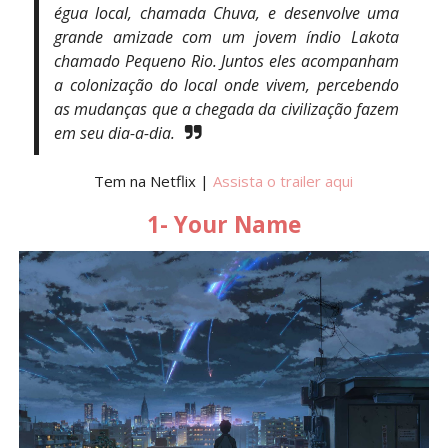
égua local, chamada Chuva, e desenvolve uma
grande amizade com um jovem índio Lakota
chamado Pequeno Rio. Juntos eles acompanham
a colonização do local onde vivem, percebendo
as mudanças que a chegada da civilização fazem
em seu dia-a-dia.
Tem na Netflix |
Assista o trailer aqui
1- Your Name