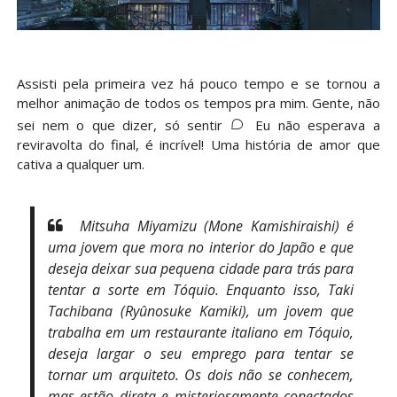
Assisti pela primeira vez há pouco tempo e se tornou a
melhor animação de todos os tempos pra mim. Gente, não
sei nem o que dizer, só sentir
Eu não esperava a
reviravolta do final, é incrível! Uma história de amor que
cativa a qualquer um.
Mitsuha Miyamizu (Mone Kamishiraishi) é
uma jovem que mora no interior do Japão e que
deseja deixar sua pequena cidade para trás para
tentar a sorte em Tóquio. Enquanto isso, Taki
Tachibana (Ryûnosuke Kamiki), um jovem que
trabalha em um restaurante italiano em Tóquio,
deseja largar o seu emprego para tentar se
tornar um arquiteto. Os dois não se conhecem,
mas estão direta e misteriosamente conectados