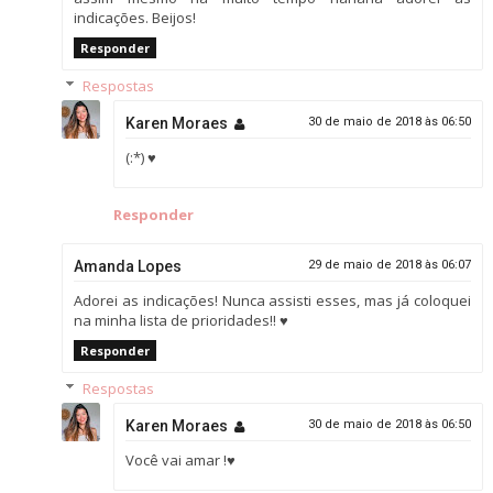
indicações. Beijos!
Responder
Respostas
Karen Moraes
30 de maio de 2018 às 06:50
(:*) ♥
Responder
Amanda Lopes
29 de maio de 2018 às 06:07
Adorei as indicações! Nunca assisti esses, mas já coloquei
na minha lista de prioridades!! ♥
Responder
Respostas
Karen Moraes
30 de maio de 2018 às 06:50
Você vai amar !♥