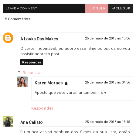
LEAVE A COMMENT
BLOGGER
FACEBOOK
15 Comentários:
A Louka Das Makes
25 de maio de 2018 às 13:06
O corcel indomável, eu adoro esse filme,os outros eu vou
assistir adorei o post.
Responder
Respostas
Karen Moraes
26 de maio de 2018 às 04:56
Aposto que você vai amar também rs ♥
Responder
Ana Calisto
25 de maio de 2018 às 13:45
Eu nunca assisti nenhum dos filmes da sua lista, então