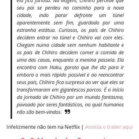
ela fica furiosa. Na viagem, Chihiro percebe que
seu pai se perdeu no caminho para a nova
cidade, indo parar defronte um túnel
aparentemente sem fim, guardado por uma
estranha estátua. Curiosos, os pais de Chihiro
decidem entrar no túnel e Chihiro vai com eles.
Chegam numa cidade sem nenhum habitante e
os pais de Chihiro decidem comer a comida de
uma das casas, enquanto a menina passeia. Ela
encontra com Haku, garoto que lhe diz para ir
embora o mais rápido possível e ao reencontrar
seus pais, Chihiro fica surpresa ao ver que eles se
transformaram em gigantescos porcos. É o início
da jornada de Chihiro por um mundo fantasma,
povoado por seres fantásticos, no qual humanos
não são bem-vindos.
Infelizmente não tem na Netflix |
Assista o trailer aqui