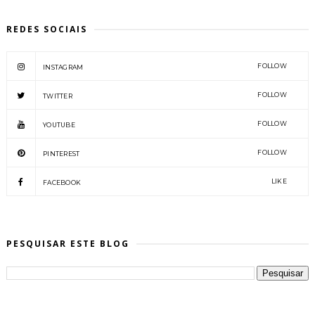
REDES SOCIAIS
FOLLOW
INSTAGRAM
FOLLOW
TWITTER
FOLLOW
YOUTUBE
FOLLOW
PINTEREST
LIKE
FACEBOOK
PESQUISAR ESTE BLOG