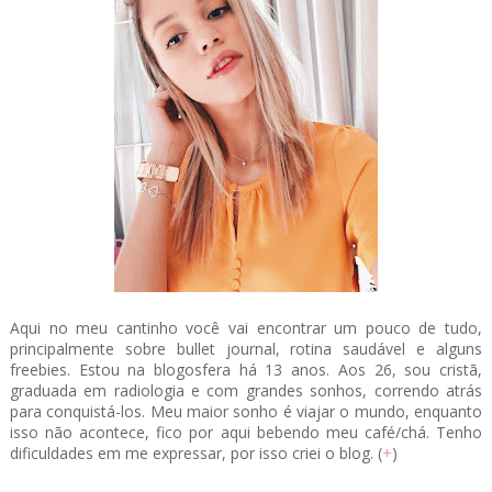
Aqui no meu cantinho você vai encontrar um pouco de tudo,
principalmente sobre bullet journal, rotina saudável e alguns
freebies. Estou na blogosfera há 13 anos. Aos 26, sou cristã,
graduada em radiologia e com grandes sonhos, correndo atrás
para conquistá-los. Meu maior sonho é viajar o mundo, enquanto
isso não acontece, fico por aqui bebendo meu café/chá. Tenho
dificuldades em me expressar, por isso criei o blog. (
+
)