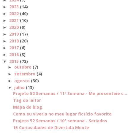
2023
(14)
►
2022
(40)
►
2021
(10)
►
2020
(9)
►
2019
(17)
►
2018
(20)
►
2017
(6)
►
2016
(3)
►
2015
(73)
▼
outubro
(7)
►
setembro
(4)
►
agosto
(30)
►
julho
(13)
▼
Projeto 52 Semanas / 11ª Semana - Me presenteie c...
Tag do leitor
Mapa do blog
Como eu viveria no meu lugar fictício favorito
Projeto 52 Semanas / 10ª semana - Seriados
15 Curiosidades de Divertida Mente