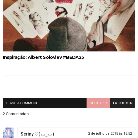
Inspiração: Albert Soloviev #BEDA25
LEAVE A COMMENT
BLOGGER
FACEBOOK
2 Comentários:
Seriny ♡( ◡‿◡ )
2 de julho de 2015 às 18:52