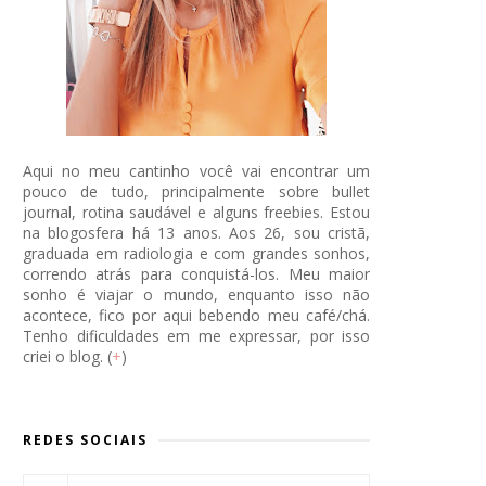
Aqui no meu cantinho você vai encontrar um
pouco de tudo, principalmente sobre bullet
journal, rotina saudável e alguns freebies. Estou
na blogosfera há 13 anos. Aos 26, sou cristã,
graduada em radiologia e com grandes sonhos,
correndo atrás para conquistá-los. Meu maior
sonho é viajar o mundo, enquanto isso não
acontece, fico por aqui bebendo meu café/chá.
Tenho dificuldades em me expressar, por isso
criei o blog. (
+
)
REDES SOCIAIS