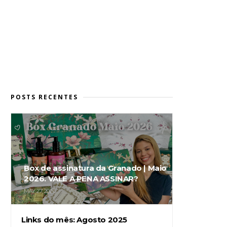
POSTS RECENTES
Box de assinatura da Granado | Maio
2026. VALE A PENA ASSINAR?
MAY 27, 2026
Links do mês: Agosto 2025