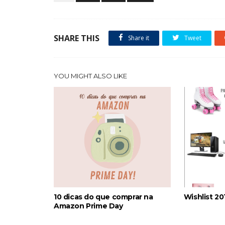
SHARE THIS
Share it
Tweet
YOU MIGHT ALSO LIKE
10 dicas do que comprar na
Wishlist 20
Amazon Prime Day