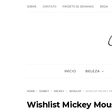
SOBRE
CONTATO
PROJETO 52 SEMANAS
BEDA
INÍCIO
BELEZA
HOME
DISNEY
MICKEY
WISHLIST
WISHLIST MICKEY 
Wishlist Mickey Mou