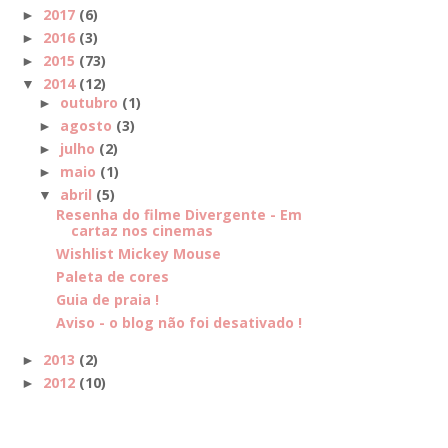
2017
(6)
►
2016
(3)
►
2015
(73)
►
2014
(12)
▼
outubro
(1)
►
agosto
(3)
►
julho
(2)
►
maio
(1)
►
abril
(5)
▼
Resenha do filme Divergente - Em
cartaz nos cinemas
Wishlist Mickey Mouse
Paleta de cores
Guia de praia !
Aviso - o blog não foi desativado !
2013
(2)
►
2012
(10)
►