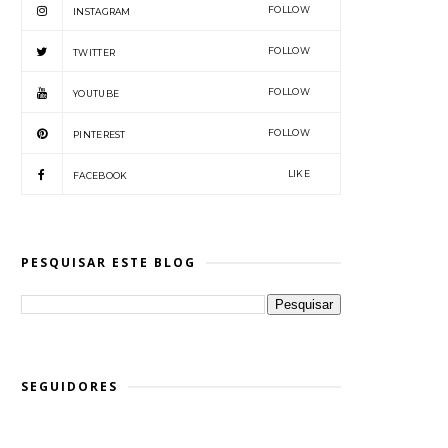
FOLLOW
INSTAGRAM
FOLLOW
TWITTER
FOLLOW
YOUTUBE
FOLLOW
PINTEREST
LIKE
FACEBOOK
PESQUISAR ESTE BLOG
SEGUIDORES