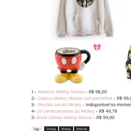
1-
Moleton Mickey Mouse
- R$ 98,00
2-
Caneca Mickey Mouse com perninhas
- R$ 99,
3-
Mochila sacola Mickey
- Indisponível no mome
4-
20 Lembrancinhas do Mickey
- R$ 49,78
5-
Boné Disney Mickey Mouse
- R$ 99,90
Tags :
Disney
Mickey
Wishlist