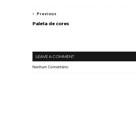
Previous
Paleta de cores
LEAVE A COMMENT
Nenhum Comentário: