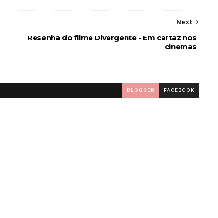
Next
Resenha do filme Divergente - Em cartaz nos
cinemas
BLOGGER
FACEBOOK