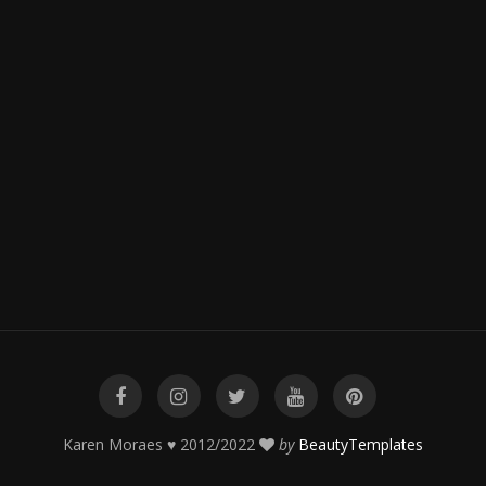
Karen Moraes ♥ 2012/2022
by
BeautyTemplates