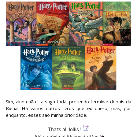
Sim, ainda não li a saga toda, pretendo terminar depois da
Bienal. Há vários outros livros que eu quero, mas, por
enquanto, esses são minha prioridade.
That's all folks !
Até a próxima! Kisses da May