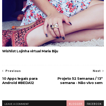
Wishlist Lojinha virtual Maria Biju
Previous
Next
10 Apps legais para
Projeto 52 Semanas / 13ª
Android #BEDA12
semana - Não vivo sem
LEAVE A COMMENT
BLOGGER
FACEBOOK