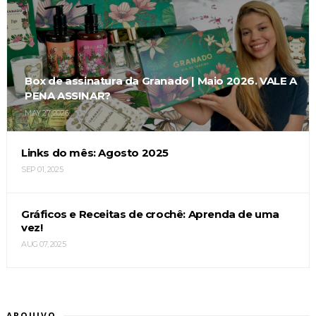
Box de assinatura da Granado | Maio 2026. VALE A
PENA ASSINAR?
MAY 27, 2026
Links do mês: Agosto 2025
SEP 01, 2025
Gráficos e Receitas de crochê: Aprenda de uma
vez!
AUG 07, 2025
ARQUIVO