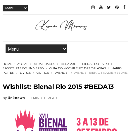
HOME
ASOIAF
ATUALIDADES
BEDA 2015
BIENAL DO LIVRO
FRONTEIRAS DO UNIVERSO
GUIA DO MOCHILEIRO DAS GALÁXIAS
HARRY
POTTER
LIVROS
OUTROS
WISHLIST
WISHLIST: BIENAL RIO 2015 #BEDA13
Wishlist: Bienal Rio 2015 #BEDA13
by
Unknown
1 MINUTE
READ