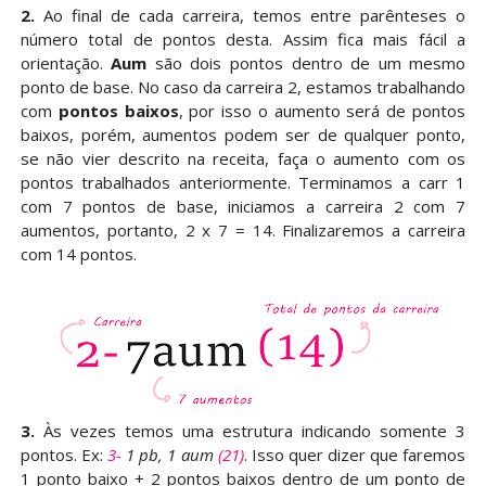
2.
Ao final de cada carreira, temos entre parênteses o
número total de pontos desta. Assim fica mais fácil a
orientação.
Aum
são dois pontos dentro de um mesmo
ponto de base. No caso da carreira 2, estamos trabalhando
com
pontos baixos
, por isso o aumento será de pontos
baixos, porém, aumentos podem ser de qualquer ponto,
se não vier descrito na receita, faça o aumento com os
pontos trabalhados anteriormente. Terminamos a carr 1
com 7 pontos de base, iniciamos a carreira 2 com 7
aumentos, portanto, 2 x 7 = 14. Finalizaremos a carreira
com 14 pontos.
3.
Às vezes temos uma estrutura indicando somente 3
pontos. Ex:
3-
1 pb, 1 aum
(21)
. Isso quer dizer que faremos
1 ponto baixo + 2 pontos baixos dentro de um ponto de