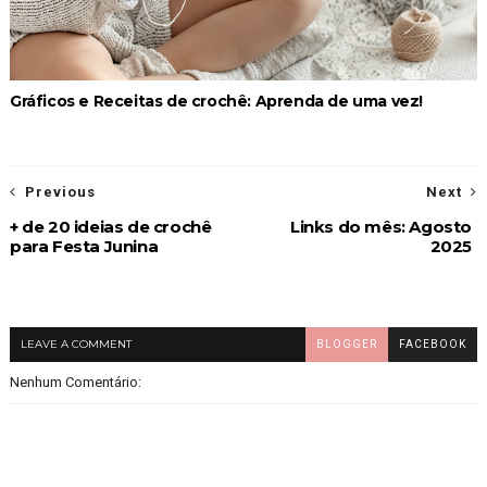
Gráficos e Receitas de crochê: Aprenda de uma vez!
Previous
Next
+ de 20 ideias de crochê
Links do mês: Agosto
para Festa Junina
2025
LEAVE A COMMENT
BLOGGER
FACEBOOK
Nenhum Comentário: