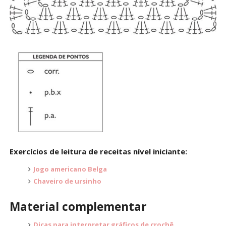
Exercícios de leitura de receitas nível iniciante:
Jogo americano Belga
Chaveiro de ursinho
Material complementar
Dicas para interpretar gráficos de crochê