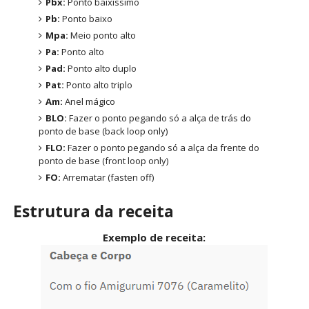
Pbx:
Ponto baixíssimo
Pb:
Ponto baixo
Mpa:
Meio ponto alto
Pa:
Ponto alto
Pad:
Ponto alto duplo
Pat:
Ponto alto triplo
Am:
Anel mágico
BLO:
Fazer o ponto pegando só a alça de trás do
ponto de base (back loop only)
FLO:
Fazer o ponto pegando só a alça da frente do
ponto de base (front loop only)
FO:
Arrematar (fasten off)
Estrutura da receita
Exemplo de receita: