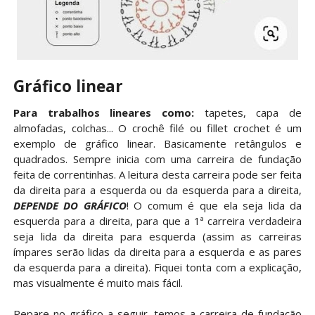
Gráfico linear
Para trabalhos lineares como:
tapetes, capa de
almofadas, colchas... O crochê filé ou fillet crochet é um
exemplo de gráfico linear. Basicamente retângulos e
quadrados. Sempre inicia com uma carreira de fundação
feita de correntinhas. A leitura desta carreira pode ser feita
da direita para a esquerda ou da esquerda para a direita,
DEPENDE DO GRÁFICO
! O comum é que ela seja lida da
esquerda para a direita, para que a 1ª carreira verdadeira
seja lida da direita para esquerda (assim as carreiras
ímpares serão lidas da direita para a esquerda e as pares
da esquerda para a direita). Fiquei tonta com a explicação,
mas visualmente é muito mais fácil.
Repare no gráfico a seguir, temos a carreira de fundação