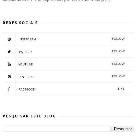
REDES SOCIAIS
FOLLOW
INSTAGRAM
FOLLOW
TWITTER
FOLLOW
YOUTUBE
FOLLOW
PINTEREST
LIKE
FACEBOOK
PESQUISAR ESTE BLOG