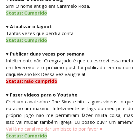
Sim! O nome antigo era Caramelo Rosa.
Status: Cumprido
♥
Atualizar o layout
Tantas vezes que perdi a conta.
Status: Cumprido
♥
Publicar duas vezes por semana
Infelizmente não. O engraçado é que eu escrevi essa meta
em fevereiro e o próximo post foi publicado em outubro
daquele ano kkk Dessa vez vai igreja!
Status: Não cumprido
♥
Fazer vídeos para o Youtube
Criei um canal sobre The Sims e hitei alguns vídeos, o que
eu acho um máximo. Infelizmente as lags do meu pc e do
próprio jogo não me permitiram fazer muita coisa, mas
isso vai mudar também igreja. Eu posso ouvir um amém?
Vai lá no canal me dar um biscoito por favor ♥
Status: Cumprido