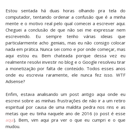
Estou sentada há duas horas olhando pra tela do
computador, tentando ordenar a confusão que é a minha
mente e o motivo real pelo qual comecei a escrever aqui.
Cheguei a conclusão de que não sei me expressar nem
escrevendo. Eu sempre tenho várias ideias que
particularmente acho geniais, mas eu não consigo colocar
nada em prática. Nunca sei como e por onde começar, mas
aqui estou eu. Bem chateada porque dessa vez eu
realmente resolvi investir no blog e o Google resolveu tirar
a monetização por falta de conteúdo. Todos esses anos
onde eu escrevia raramente, ele nunca fez isso. WTF
Adsense?
Enfim, estava analisando um post antigo aqui onde eu
escrevi sobre as minhas frustrações de não ir a um retiro
espiritual por causa de uma maldita pedra nos rins e as
metas que eu tinha naquele ano de 2016 (o post é esse
aqui
). Bem, vim aqui pra ver o que eu cumpri e o que
mudou.