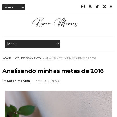
HOME
COMPORTAMENTO
ANALISANDO MINHAS METAS DE 2016
Analisando minhas metas de 2016
by
Karen Moraes
3 MINUTE
READ