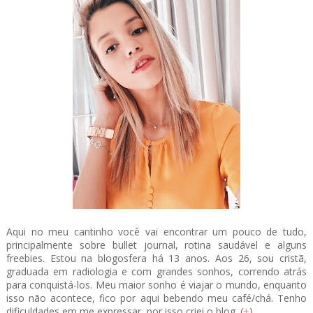
Aqui no meu cantinho você vai encontrar um pouco de tudo,
principalmente sobre bullet journal, rotina saudável e alguns
freebies. Estou na blogosfera há 13 anos. Aos 26, sou cristã,
graduada em radiologia e com grandes sonhos, correndo atrás
para conquistá-los. Meu maior sonho é viajar o mundo, enquanto
isso não acontece, fico por aqui bebendo meu café/chá. Tenho
dificuldades em me expressar, por isso criei o blog. (
+
)