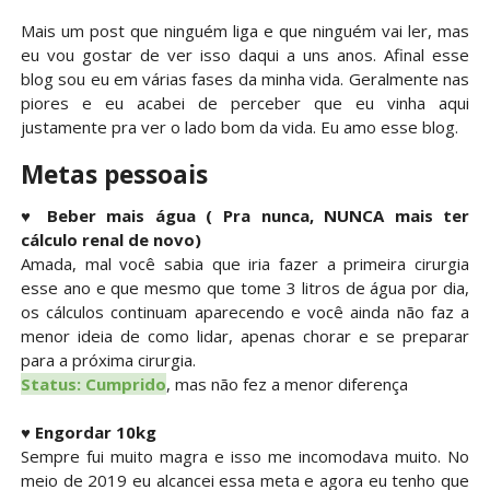
Mais um post que ninguém liga e que ninguém vai ler, mas
eu vou gostar de ver isso daqui a uns anos. Afinal esse
blog sou eu em várias fases da minha vida. Geralmente nas
piores e eu acabei de perceber que eu vinha aqui
justamente pra ver o lado bom da vida. Eu amo esse blog.
Metas pessoais
♥
Beber mais água ( Pra nunca, NUNCA mais ter
cálculo renal de novo)
Amada, mal você sabia que iria fazer a primeira cirurgia
esse ano e que mesmo que tome 3 litros de água por dia,
os cálculos continuam aparecendo e você ainda não faz a
menor ideia de como lidar, apenas chorar e se preparar
para a próxima cirurgia.
Status: Cumprido
, mas não fez a menor diferença
♥
Engordar 10kg
Sempre fui muito magra e isso me incomodava muito. No
meio de 2019 eu alcancei essa meta e agora eu tenho que