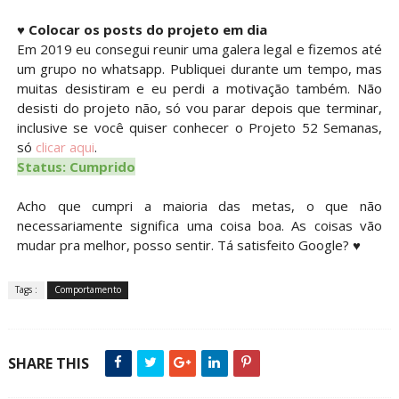
♥
Colocar os posts do projeto em dia
Em 2019 eu consegui reunir uma galera legal e fizemos até
um grupo no whatsapp. Publiquei durante um tempo, mas
muitas desistiram e eu perdi a motivação também. Não
desisti do projeto não, só vou parar depois que terminar,
inclusive se você quiser conhecer o Projeto 52 Semanas,
só
clicar aqui
.
Status: Cumprido
Acho que cumpri a maioria das metas, o que não
necessariamente significa uma coisa boa. As coisas vão
mudar pra melhor, posso sentir. Tá satisfeito Google? ♥
Tags :
Comportamento
SHARE THIS