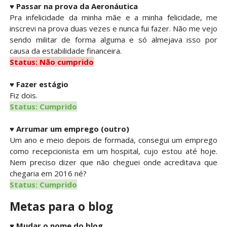
♥
Passar na prova da Aeronáutica
Pra infelicidade da minha mãe e a minha felicidade, me
inscrevi na prova duas vezes e nunca fui fazer. Não me vejo
sendo militar de forma alguma e só almejava isso por
causa da estabilidade financeira.
Status: Não cumprido
♥
Fazer estágio
Fiz dois.
Status: Cumprido
♥
Arrumar um emprego (outro)
Um ano e meio depois de formada, consegui um emprego
como recepcionista em um hospital, cujo estou até hoje.
Nem preciso dizer que não cheguei onde acreditava que
chegaria em 2016 né?
Status: Cumprido
Metas para o blog
♥
Mudar o nome do blog