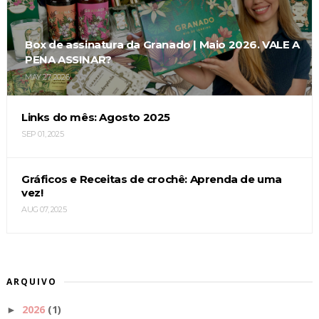
Box de assinatura da Granado | Maio 2026. VALE A
PENA ASSINAR?
MAY 27, 2026
Links do mês: Agosto 2025
SEP 01, 2025
Gráficos e Receitas de crochê: Aprenda de uma
vez!
AUG 07, 2025
ARQUIVO
2026
(1)
►