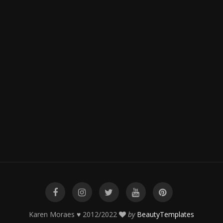
Karen Moraes ♥ 2012/2022
by
BeautyTemplates