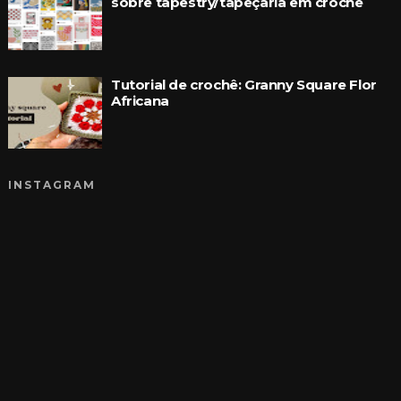
sobre tapestry/tapeçaria em crochê
Tutorial de crochê: Granny Square Flor
Africana
INSTAGRAM