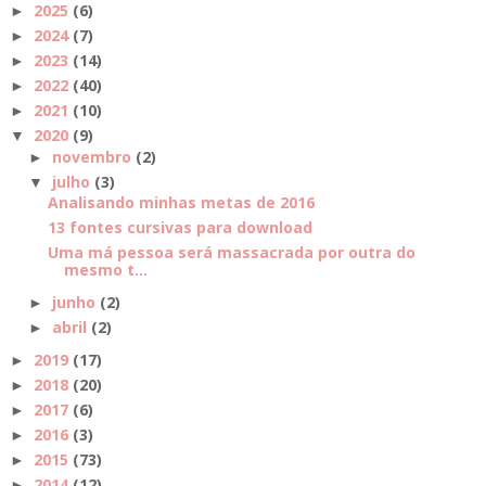
2025
(6)
►
2024
(7)
►
2023
(14)
►
2022
(40)
►
2021
(10)
►
2020
(9)
▼
novembro
(2)
►
julho
(3)
▼
Analisando minhas metas de 2016
13 fontes cursivas para download
Uma má pessoa será massacrada por outra do
mesmo t...
junho
(2)
►
abril
(2)
►
2019
(17)
►
2018
(20)
►
2017
(6)
►
2016
(3)
►
2015
(73)
►
2014
(12)
►